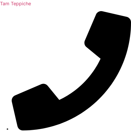
Tam Teppiche