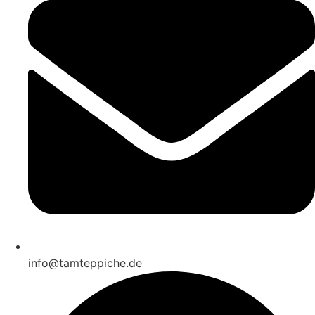
info@tamteppiche.de