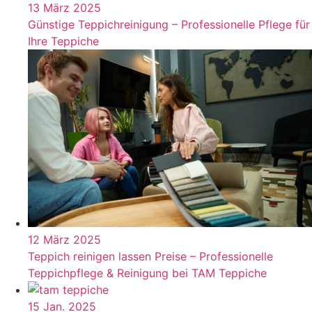
13 März 2025
Günstige Teppichreinigung – Professionelle Pflege für
Ihre Teppiche
12 März 2025
Teppich reinigen lassen Preise – Professionelle
Teppichpflege & Reinigung bei TAM Teppiche
15 Jan. 2025