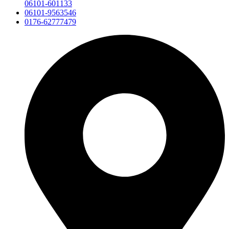
06101-601133
06101-9563546
0176-62777479