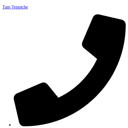
Tam Teppiche