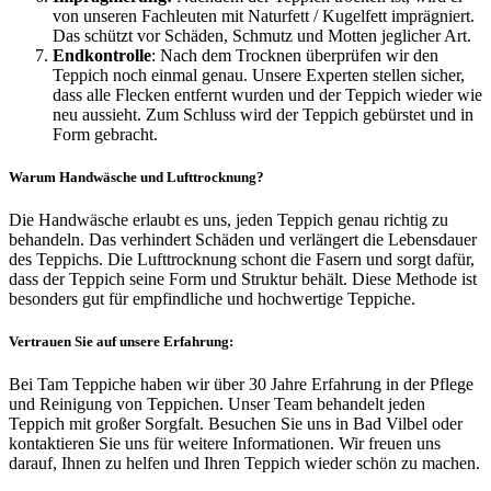
von unseren Fachleuten mit Naturfett / Kugelfett imprägniert.
Das schützt vor Schäden, Schmutz und Motten jeglicher Art.
Endkontrolle
: Nach dem Trocknen überprüfen wir den
Teppich noch einmal genau. Unsere Experten stellen sicher,
dass alle Flecken entfernt wurden und der Teppich wieder wie
neu aussieht. Zum Schluss wird der Teppich gebürstet und in
Form gebracht.
Warum Handwäsche und Lufttrocknung?
Die Handwäsche erlaubt es uns, jeden Teppich genau richtig zu
behandeln. Das verhindert Schäden und verlängert die Lebensdauer
des Teppichs. Die Lufttrocknung schont die Fasern und sorgt dafür,
dass der Teppich seine Form und Struktur behält. Diese Methode ist
besonders gut für empfindliche und hochwertige Teppiche.
Vertrauen Sie auf unsere Erfahrung:
Bei Tam Teppiche haben wir über 30 Jahre Erfahrung in der Pflege
und Reinigung von Teppichen. Unser Team behandelt jeden
Teppich mit großer Sorgfalt. Besuchen Sie uns in Bad Vilbel oder
kontaktieren Sie uns für weitere Informationen. Wir freuen uns
darauf, Ihnen zu helfen und Ihren Teppich wieder schön zu machen.