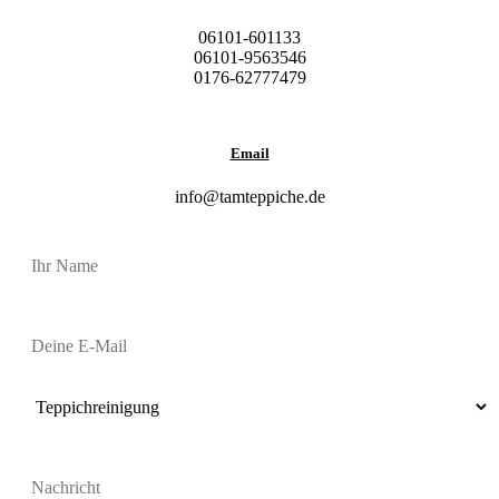
06101-601133
06101-9563546
0176-62777479
Email
info@tamteppiche.de