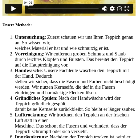
Unsere Methode:
Untersuchung
: Zuerst schauen wir uns Ihren Teppich genau
an. So wissen wir,
welches Material er hat und wie schmutzig er ist.
Vorreinigung
: Wir entfernen groben Schmutz und Staub
durch leichtes Klopfen und Bürsten. Das bereitet den Teppich
auf die Hauptreinigung vor.
Handwäsche
: Unsere Fachleute waschen den Teppich mit
der Hand. Dadurch
stellen wir sicher, dass die Fasern und Farben nicht beschädigt
werden. Wir nutzen Kernseife, die tief in die Fasern
eindringen und hartnäckige Flecken lösen.
Gründliches Spülen
: Nach der Handwäsche wird der
Teppich gründlich gespült,
damit keine Kernseife zurückbleibt. So bleibt er länger sauber.
Lufttrocknung
: Wir trocknen den Teppich an der frischen
Luft statt in einer
Maschine. Das schont die Fasern und verhindert, dass der
Teppich schrumpft oder sich verzieht.
Imprägnierung:
Nachdem der Teppich trocken ist, wird er