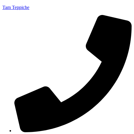
Tam Teppiche