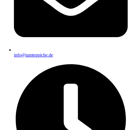
info@tamteppiche.de