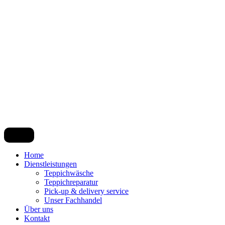
Home
Dienstleistungen
Teppichwäsche
Teppichreparatur
Pick-up & delivery service
Unser Fachhandel
Über uns
Kontakt