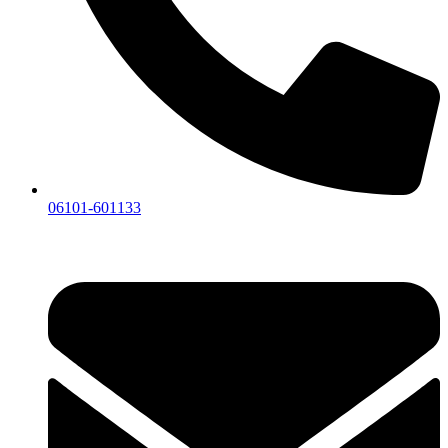
06101-601133