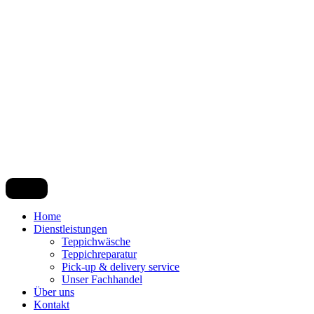
Home
Dienstleistungen
Teppichwäsche
Teppichreparatur
Pick-up & delivery service
Unser Fachhandel
Über uns
Kontakt