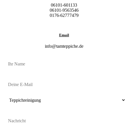
06101-601133
06101-9563546
0176-62777479
Email
info@tamteppiche.de