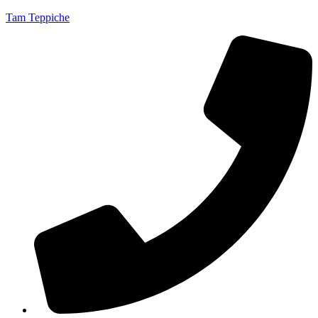
Tam Teppiche