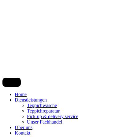
Home
Dienstleistungen
Teppichwäsche
Teppichreparatur
Pick-up & delivery service
Unser Fachhandel
Über uns
Kontakt