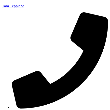
Tam Teppiche