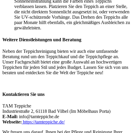
Sonneneinstrahlung kann die Farben eines Teppichs
verblassen lassen. Platzieren Sie den Teppich an einer Stelle,
die nicht direktem Sonnenlicht ausgesetzt ist, oder verwenden
Sie UV-schützende Vorhänge. Das Drehen des Teppichs alle
paar Monate hilft ebenfalls, ein gleichmäßiges Ausbleichen zu
gewährleisten.
Weitere Dienstleistungen und Beratung
Neben der Teppichreinigung bieten wir auch eine umfassende
Beratung rund um den Teppichkauf und die Teppichpflege an.
Unser Fachgeschäft bietet eine große Auswahl an hochwertigen
Teppichen für jeden Stil und jedes Budget. Lassen Sie sich von uns
beraten und entdecken Sie die Welt der Teppiche neu!
Kontaktieren Sie uns
TAM Teppiche
Industriestraße 2, 61118 Bad Vilbel (Im Möbelhaus Porta)
E-Mail:
info@tamteppiche.de
Webseite:
https://tamteppiche.de/
Wir freuen uns darauf, Ihnen bei der Pflege und Reinigung Ihrer