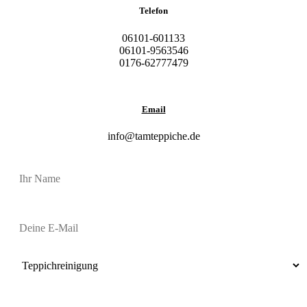
Telefon
06101-601133
06101-9563546
0176-62777479
Email
info@tamteppiche.de