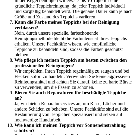
In der Regel benötigen wir etwa 7 bis 10 Tage für eine
gründliche Teppichreinigung, da jeder Teppich individuell
und sorgfältig behandelt wird. Die genaue Dauer kann je nach
Größe und Zustand des Teppichs variieren.
Kann die Farbe meines Teppichs bei der Reinigung
verblassen?
Nein, durch unsere spezielle, farbschonende
Reinigungsmethode bleibt die Farbintensität Ihres Teppichs
erhalten. Unsere Fachkräfte wissen, wie empfindliche
Teppiche zu behandeln sind, sodass die Farben geschützt
bleiben.
Wie pflege ich meinen Teppich am besten zwischen den
professionellen Reinigungen?
Wir empfehlen, Ihren Teppich regelmäßig zu saugen und bei
Flecken sofort zu handeln. Verwenden Sie keine aggressiven
Reinigungsmittel und achten Sie darauf, keine zu harte Bürste
zu verwenden, um die Fasern zu schonen.
Bieten Sie auch Reparaturen für beschädigte Teppiche
an?
Ja, wir bieten Reparaturservices an, um Risse, Löcher und
andere Schäden zu beheben. Unsere Fachkräfte sind auf die
Restaurierung von Teppichen spezialisiert und setzen auf
hochwertige Handarbeit.
Wie kann ich meinen Teppich vor Sonneneinstrahlung
schützen?