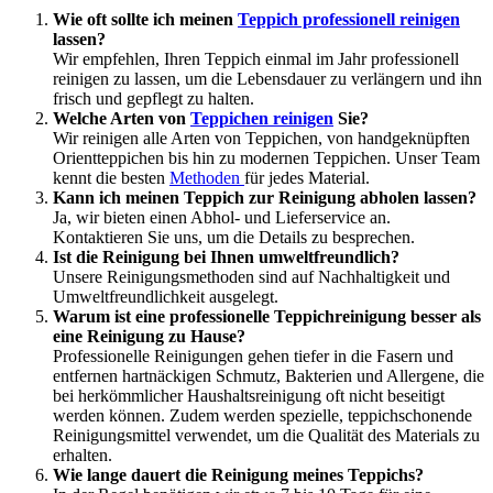
Wie oft sollte ich meinen
Teppich professionell reinigen
lassen?
Wir empfehlen, Ihren Teppich einmal im Jahr professionell
reinigen zu lassen, um die Lebensdauer zu verlängern und ihn
frisch und gepflegt zu halten.
Welche Arten von
Teppichen reinigen
Sie?
Wir reinigen alle Arten von Teppichen, von handgeknüpften
Orientteppichen bis hin zu modernen Teppichen. Unser Team
kennt die besten
Methoden
für jedes Material.
Kann ich meinen Teppich zur Reinigung abholen lassen?
Ja, wir bieten einen Abhol- und Lieferservice an.
Kontaktieren Sie uns, um die Details zu besprechen.
Ist die Reinigung bei Ihnen umweltfreundlich?
Unsere Reinigungsmethoden sind auf Nachhaltigkeit und
Umweltfreundlichkeit ausgelegt.
Warum ist eine professionelle Teppichreinigung besser als
eine Reinigung zu Hause?
Professionelle Reinigungen gehen tiefer in die Fasern und
entfernen hartnäckigen Schmutz, Bakterien und Allergene, die
bei herkömmlicher Haushaltsreinigung oft nicht beseitigt
werden können. Zudem werden spezielle, teppichschonende
Reinigungsmittel verwendet, um die Qualität des Materials zu
erhalten.
Wie lange dauert die Reinigung meines Teppichs?