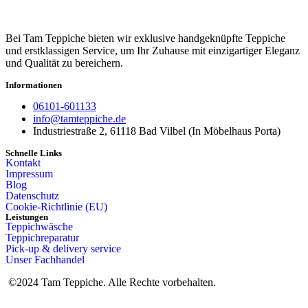
Bei Tam Teppiche bieten wir exklusive handgeknüpfte Teppiche
und erstklassigen Service, um Ihr Zuhause mit einzigartiger Eleganz
und Qualität zu bereichern.
Informationen
06101-601133
info@tamteppiche.de
Industriestraße 2, 61118 Bad Vilbel (In Möbelhaus Porta)
Schnelle Links
Kontakt
Impressum
Blog
Datenschutz
Cookie-Richtlinie (EU)
Leistungen
Teppichwäsche
Teppichreparatur
Pick-up & delivery service
Unser Fachhandel
©2024 Tam Teppiche. Alle Rechte vorbehalten.