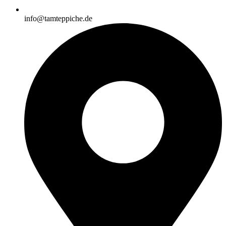
info@tamteppiche.de