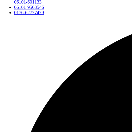
06101-601133
06101-9563546
0176-62777479