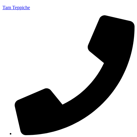
Tam Teppiche