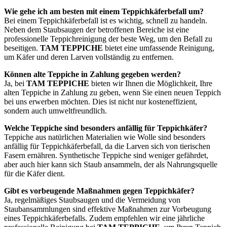
Wie gehe ich am besten mit einem Teppichkäferbefall um?
Bei einem Teppichkäferbefall ist es wichtig, schnell zu handeln.
Neben dem Staubsaugen der betroffenen Bereiche ist eine
professionelle Teppichreinigung der beste Weg, um den Befall zu
beseitigen.
TAM TEPPICHE
bietet eine umfassende Reinigung,
um Käfer und deren Larven vollständig zu entfernen.
Können alte Teppiche in Zahlung gegeben werden?
Ja, bei
TAM TEPPICHE
bieten wir Ihnen die Möglichkeit, Ihre
alten Teppiche in Zahlung zu geben, wenn Sie einen neuen Teppich
bei uns erwerben möchten. Dies ist nicht nur kosteneffizient,
sondern auch umweltfreundlich.
Welche Teppiche sind besonders anfällig für Teppichkäfer?
Teppiche aus natürlichen Materialien wie Wolle sind besonders
anfällig für Teppichkäferbefall, da die Larven sich von tierischen
Fasern ernähren. Synthetische Teppiche sind weniger gefährdet,
aber auch hier kann sich Staub ansammeln, der als Nahrungsquelle
für die Käfer dient.
Gibt es vorbeugende Maßnahmen gegen Teppichkäfer?
Ja, regelmäßiges Staubsaugen und die Vermeidung von
Staubansammlungen sind effektive Maßnahmen zur Vorbeugung
eines Teppichkäferbefalls. Zudem empfehlen wir eine jährliche