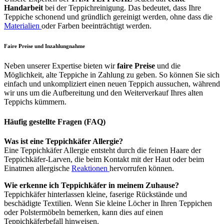
Handarbeit
bei der Teppichreinigung. Das bedeutet, dass Ihre
Teppiche schonend und gründlich gereinigt werden, ohne dass die
Materialien
oder Farben beeinträchtigt werden.
Faire Preise und Inzahlungnahme
Neben unserer Expertise bieten wir
faire Preise
und die
Möglichkeit, alte Teppiche in Zahlung zu geben. So können Sie sich
einfach und unkompliziert einen neuen Teppich aussuchen, während
wir uns um die Aufbereitung und den Weiterverkauf Ihres alten
Teppichs kümmern.
Häufig gestellte Fragen (FAQ)
Was ist eine Teppichkäfer Allergie?
Eine Teppichkäfer Allergie entsteht durch die feinen Haare der
Teppichkäfer-Larven, die beim Kontakt mit der Haut oder beim
Einatmen allergische
Reaktionen
hervorrufen können.
Wie erkenne ich Teppichkäfer in meinem Zuhause?
Teppichkäfer hinterlassen kleine, faserige Rückstände und
beschädigte Textilien. Wenn Sie kleine Löcher in Ihren Teppichen
oder Polstermöbeln bemerken, kann dies auf einen
Teppichkäferbefall hinweisen.