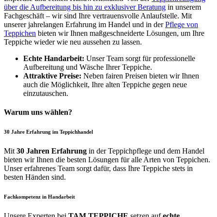
über die Aufbereitung bis hin zu exklusiver Beratung
in unserem
Fachgeschäft – wir sind Ihre vertrauensvolle Anlaufstelle. Mit
unserer jahrelangen Erfahrung im Handel und in der
Pflege von
Teppichen
bieten wir Ihnen maßgeschneiderte Lösungen, um Ihre
Teppiche wieder wie neu aussehen zu lassen.
Echte Handarbeit:
Unser Team sorgt für professionelle
Aufbereitung und Wäsche Ihrer Teppiche.
Attraktive Preise:
Neben fairen Preisen bieten wir Ihnen
auch die Möglichkeit, Ihre alten Teppiche gegen neue
einzutauschen.
Warum uns wählen?
30 Jahre Erfahrung im Teppichhandel
Mit
30 Jahren Erfahrung
in der Teppichpflege und dem Handel
bieten wir Ihnen die besten Lösungen für alle Arten von Teppichen.
Unser erfahrenes Team sorgt dafür, dass Ihre Teppiche stets in
besten Händen sind.
Fachkompetenz in Handarbeit
Unsere Experten bei
TAM TEPPICHE
setzen auf
echte