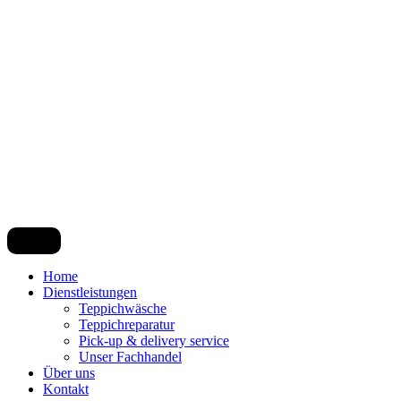
Home
Dienstleistungen
Teppichwäsche
Teppichreparatur
Pick-up & delivery service
Unser Fachhandel
Über uns
Kontakt