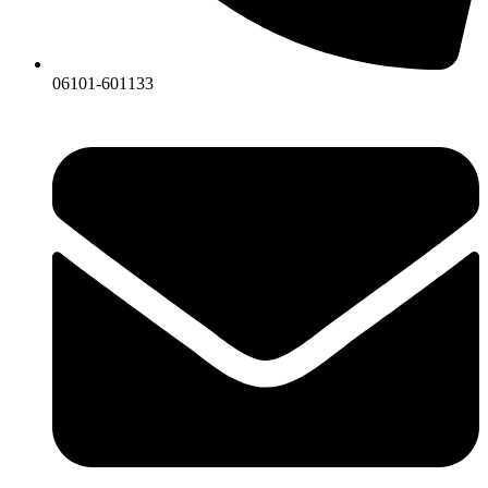
06101-601133