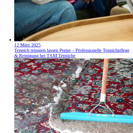
12 März 2025
Teppich reinigen lassen Preise – Professionelle Teppichpflege
& Reinigung bei TAM Teppiche