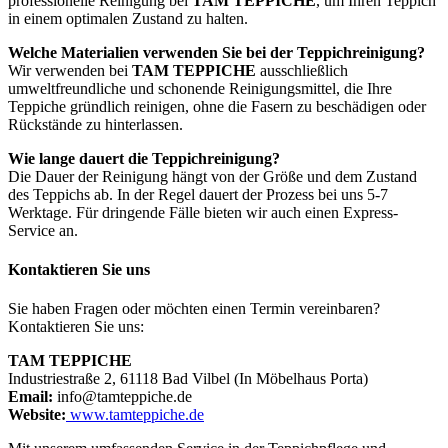
professionelle Reinigung bei
TAM TEPPICHE
, um Ihren Teppich
in einem optimalen Zustand zu halten.
Welche Materialien verwenden Sie bei der Teppichreinigung?
Wir verwenden bei
TAM TEPPICHE
ausschließlich
umweltfreundliche und schonende Reinigungsmittel, die Ihre
Teppiche gründlich reinigen, ohne die Fasern zu beschädigen oder
Rückstände zu hinterlassen.
Wie lange dauert die Teppichreinigung?
Die Dauer der Reinigung hängt von der Größe und dem Zustand
des Teppichs ab. In der Regel dauert der Prozess bei uns 5-7
Werktage. Für dringende Fälle bieten wir auch einen Express-
Service an.
Kontaktieren Sie uns
Sie haben Fragen oder möchten einen Termin vereinbaren?
Kontaktieren Sie uns:
TAM TEPPICHE
Industriestraße 2, 61118 Bad Vilbel (In Möbelhaus Porta)
Email:
info@tamteppiche.de
Website:
www.tamteppiche.de