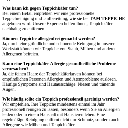
Was kann ich gegen Teppichkäfer tun?
Bei einem Befall empfehlen wir eine professionelle
Teppichreinigung und -aufbereitung, wie sie bei
TAM TEPPICHE
angeboten wird. Unsere Experten helfen Ihnen, Teppichkäfer
nachhaltig zu entfernen.
Können Teppiche allergenfrei gemacht werden?
Ja, durch eine gründliche und schonende Reinigung in unserer
Werkstatt können wir Teppiche von Staub, Milben und anderen
Allergenen befreien.
Kann eine Teppichkäfer Allergie gesundheitliche Probleme
verursachen?
Ja, die feinen Haare der Teppichkäferlarven können bei
empfindlichen Personen Allergien und Atemprobleme auslösen.
Häufige Symptome sind Hautausschläge, Niesen und tränende
Augen.
Wie häufig sollte ein Teppich professionell gereinigt werden?
Wir empfehlen, Ihre Teppiche mindestens einmal im Jahr
professionell reinigen zu lassen, besonders wenn Sie an Allergien
leiden oder in einem Haushalt mit Haustieren leben. Eine
regelmäßige Reinigung entfernt nicht nur Schmutz, sondern auch
Allergene wie Milben und Teppichkäfer.